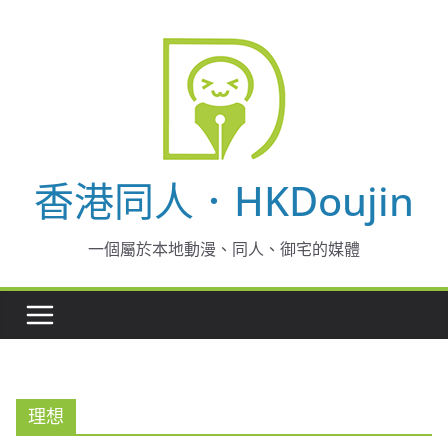
Skip
to
content
香港同人．HKDoujin
一個屬於本地動漫、同人、御宅的媒體
理想