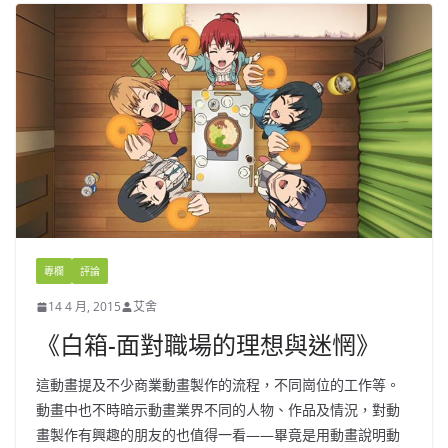
專欄
評論
14 4 月, 2015
艾舍
《白箱-面對職場的理想與迷惘》
這動畫提及不少商業動畫製作的流程，不同崗位的工作等。
動畫中也不時暗示動畫業界不同的人物、作品及情況，對動
畫製作有興趣的朋友的也值得一看——畢竟是用動畫說明動