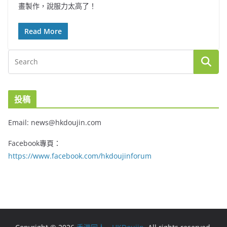
畫製作，說服力太高了！
Read More
投稿
Email: news@hkdoujin.com
Facebook專頁：
https://www.facebook.com/hkdoujinforum