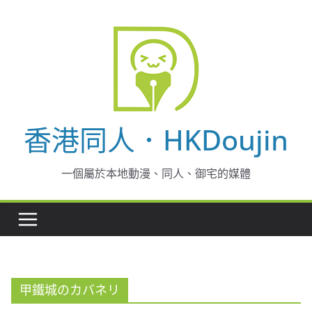
Skip
to
content
香港同人．HKDoujin
一個屬於本地動漫、同人、御宅的媒體
甲鐵城のカバネリ