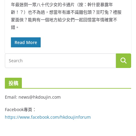
年最迷倒一眾八十代少女的卡通片（按：幹什麼暴露年
齡！？）也不為過，想當年有誰不識麵包頭？豆叮兔？禮服
蒙面俠？能夠有一個地方給少女們一起回憶當年情確實不
錯。
Read More
投稿
Email: news@hkdoujin.com
Facebook專頁：
https://www.facebook.com/hkdoujinforum