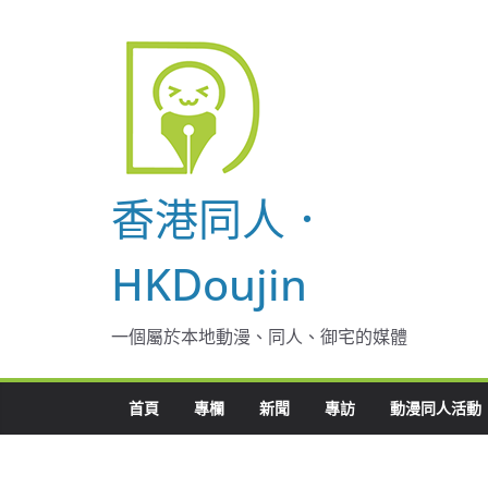
Skip
to
content
香港同人．
HKDoujin
一個屬於本地動漫、同人、御宅的媒體
首頁
專欄
新聞
專訪
動漫同人活動