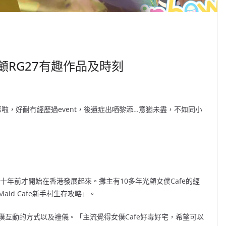
回顧RG27有趣作品及時刻
啦，好耐冇經歷過event，後遺症出哂黎添…意猶未盡，不如同小
在十年前才開始在香港發展起來。攤主有10多年光顧女僕Cafe的經
id Cafe新手村生存攻略」。
僕互動的方式以及禮儀。「主流覺得女僕Cafe好毒好宅，希望可以