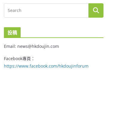
投稿
Email: news@hkdoujin.com
Facebook專頁：
https://www.facebook.com/hkdoujinforum