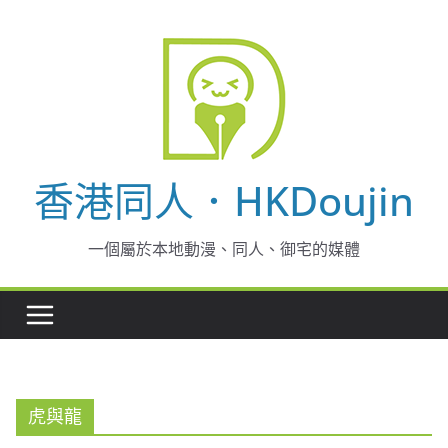
Skip
to
content
香港同人．HKDoujin
一個屬於本地動漫、同人、御宅的媒體
虎與龍