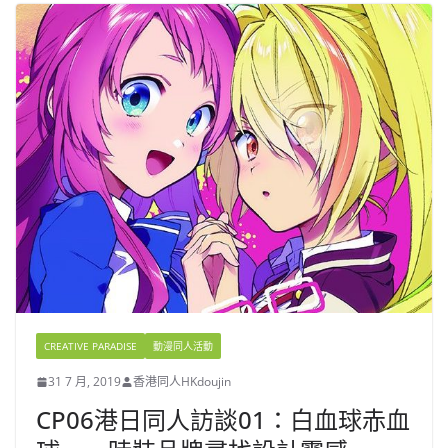
CREATIVE PARADISE
動漫同人活動
31 7 月, 2019
香港同人HKdoujin
CP06港日同人訪談01：白血球赤血