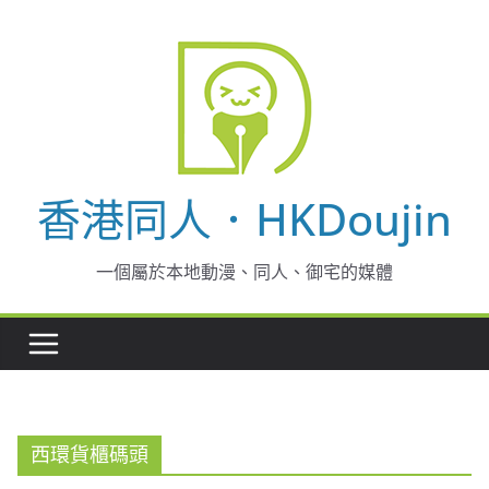
Skip
to
content
香港同人．HKDoujin
一個屬於本地動漫、同人、御宅的媒體
西環貨櫃碼頭