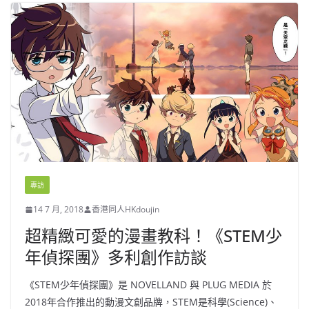
專訪
14 7 月, 2018
香港同人HKdoujin
超精緻可愛的漫畫教科！《STEM少
年偵探團》多利創作訪談
《STEM少年偵探團》是 NOVELLAND 與 PLUG MEDIA 於
2018年合作推出的動漫文創品牌，STEM是科學(Science)、