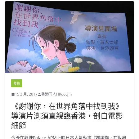
專訪
15 3 月, 2017
香港同人HKdoujin
《謝謝你，在世界角落中找到我》
導演片渕須直親臨香港，剖白電影
細節
今晚在觀塘Palace APM上映日本人氣動畫《謝謝你，在世界