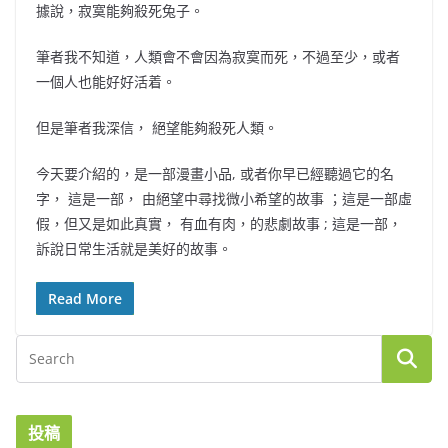
據說，寂寞能夠殺死兔子。
筆者我不知道，人類會不會因為寂寞而死，不過至少，或者
一個人也能好好活着。
但是筆者我深信， 絕望能夠殺死人類。
今天要介紹的，是一部漫畫小品, 或者你早已經聽過它的名
字， 這是一部， 由絕望中尋找微小希望的故事 ；這是一部虛
假，但又是如此真實， 有血有肉，的悲劇故事 ; 這是一部，
訴說日常生活就是美好的故事。
Read More
投稿