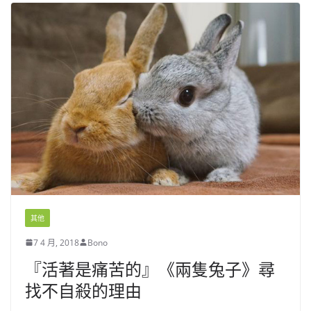
其他
7 4 月, 2018
Bono
『活著是痛苦的』《兩隻兔子》尋
找不自殺的理由