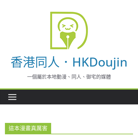
Skip
to
content
香港同人．HKDoujin
一個屬於本地動漫、同人、御宅的媒體
這本漫畫真厲害