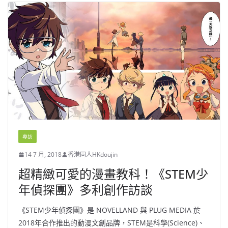
專訪
14 7 月, 2018
香港同人HKdoujin
超精緻可愛的漫畫教科！《STEM少
年偵探團》多利創作訪談
《STEM少年偵探團》是 NOVELLAND 與 PLUG MEDIA 於
2018年合作推出的動漫文創品牌，STEM是科學(Science)、