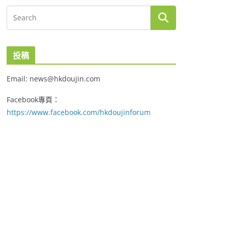
投稿
Email: news@hkdoujin.com
Facebook專頁：
https://www.facebook.com/hkdoujinforum