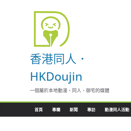
Skip
to
content
香港同人．
HKDoujin
一個屬於本地動漫、同人、御宅的媒體
首頁
專欄
新聞
專訪
動漫同人活動