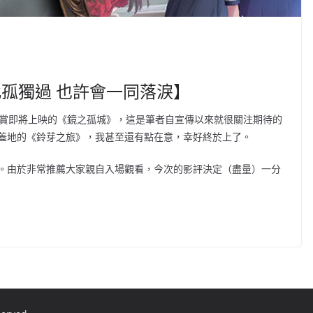
此孤獨過 也許會一同落淚】
邀請觀賞即將上映的《鏡之孤城》，這是筆者自宣傳以來就很關注期待的
蓋地的《鈴芽之旅》，我甚至還有點在意，幸好終於上了。
。由於非常推薦大家親自入場觀看，今次的影評決定（盡量）一分