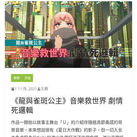
專欄
評論
1 11 月, 2021
久樹
《龍與雀斑公主》音樂救世界 劇情
死邏輯
作品一開始以故事主舞台「Ｕ」的介紹伴隨極具節奏感的背
景音樂，本來想說很有《夏日大作戰》的影子，但一切入女