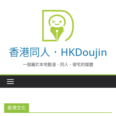
Skip
to
content
香港同人．HKDoujin
一個屬於本地動漫、同人、御宅的媒體
香港文化