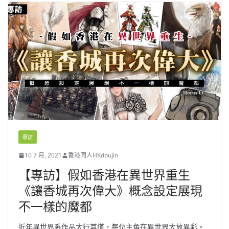
專訪
10 7 月, 2021
香港同人HKdoujin
【專訪】假如香港在異世界重生
《讓香城再次偉大》概念設定展現
不一樣的魔都
近年異世界系作品大行其道，每位主角在異世界大放異彩。