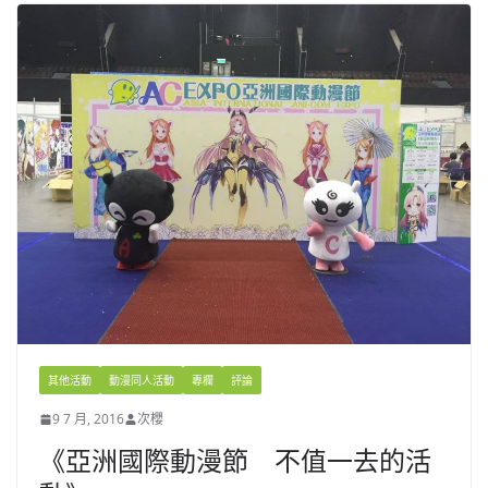
其他活動
動漫同人活動
專欄
評論
9 7 月, 2016
次櫻
《亞洲國際動漫節 不值一去的活