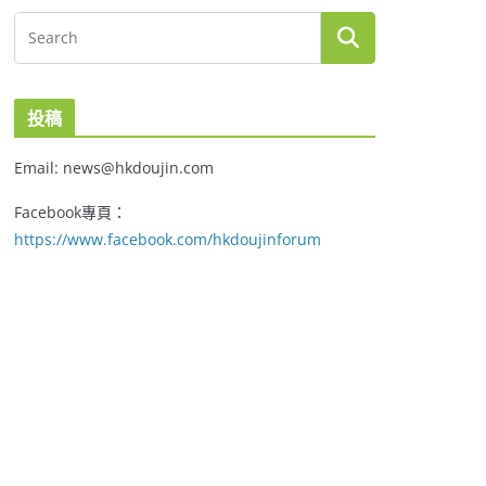
投稿
Email: news@hkdoujin.com
Facebook專頁：
https://www.facebook.com/hkdoujinforum