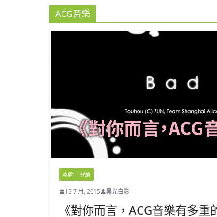
ACG音樂
專欄
評論
15 7 月, 2015
黑光白影
《對你而言，ACG音樂有多重