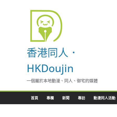
Skip
to
content
香港同人．
HKDoujin
一個屬於本地動漫、同人、御宅的媒體
首頁
專欄
新聞
專訪
動漫同人活動