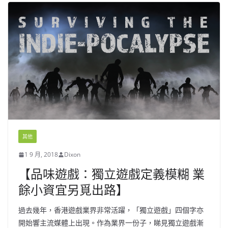
其他
1 9 月, 2018
Dixon
【品味遊戲：獨立遊戲定義模糊 業
餘小資宜另覓出路】
過去幾年，香港遊戲業界非常活躍，「獨立遊戲」四個字亦
開始響主流媒體上出現。作為業界一份子，睇見獨立遊戲漸