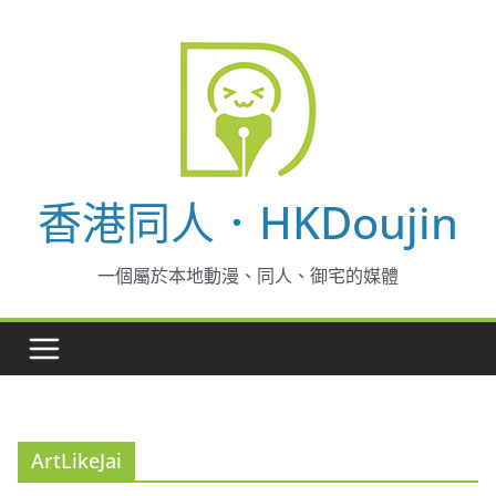
Skip
to
content
香港同人．HKDoujin
一個屬於本地動漫、同人、御宅的媒體
ArtLikeJai