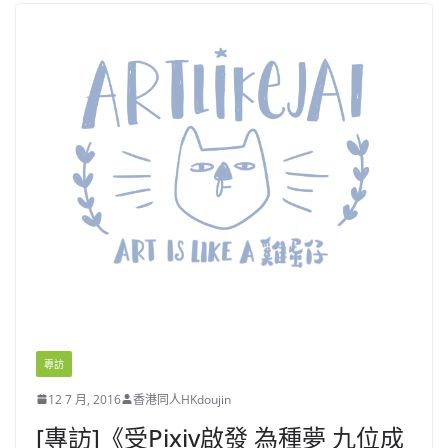
專訪
12 7 月, 2016
香港同人HKdoujin
[專訪]《受Pixiv啟發 為種夢 九位成