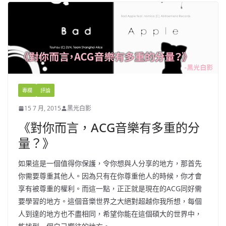
專欄
評論
15 7 月, 2015
黑光白影
《對你而言，ACG音樂有多重的分
量？》
如果這是一個值得你保護，令你想與人分享的地方，那首先
你需要尊重其他人。因為只有在你尊重他人的時候，你才會
享有被尊重的權利。而這一點，正正就是現在的ACG同好需
要學習的地方。這個音樂世界之大絕對超越你我所想，每個
人到達的地方也不盡相同，希望你能在這個碩大的世界中，