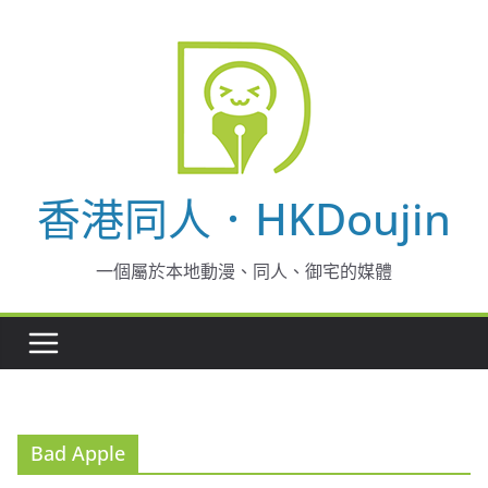
Skip
to
content
香港同人．HKDoujin
一個屬於本地動漫、同人、御宅的媒體
Bad Apple