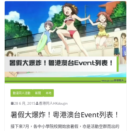
動漫同人活動
新聞
本地
28 6 月, 2015
香港同人HKdoujin
暑假大爆炸！粵港澳台Event列表！
接下來7月，各中小學院校開始放暑假，亦是活動空群而出的