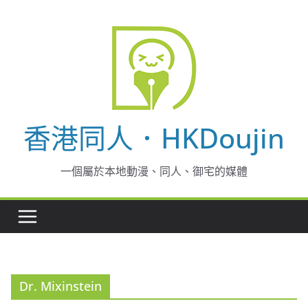
Skip
to
content
香港同人．HKDoujin
一個屬於本地動漫、同人、御宅的媒體
Dr. Mixinstein