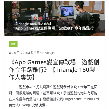
專訪
9 6 月, 2016
香港同人HKdoujin
《App Games變宣傳戰場 遊戲創
作今年路難行》【Triangle 180製
作人專訪】
「遊戲市場，尤其對獨立遊戲開發者來說，今年正在面
對一個很嚴峻的困境。甚至可以說，手機遊戲的泡沫有可能
在未來幾年內爆破。」遊戲設計公司Fingerprint Studio Ltd.
負責人Dixon如此地說道。