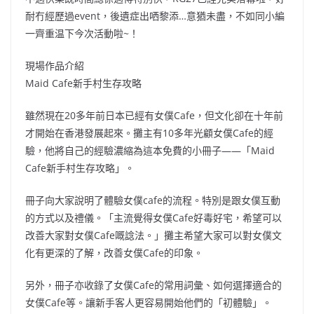
耐冇經歷過event，後遺症出哂黎添…意猶未盡，不如同小編
一齊重温下今次活動啦~！
現場作品介紹
Maid Cafe新手村生存攻略
雖然現在20多年前日本已經有女僕Cafe，但文化卻在十年前
才開始在香港發展起來。攤主有10多年光顧女僕Cafe的經
驗，他將自己的經驗濃縮為這本免費的小冊子——「Maid
Cafe新手村生存攻略」。
冊子向大家說明了體驗女僕cafe的流程。特別是跟女僕互動
的方式以及禮儀。「主流覺得女僕Cafe好毒好宅，希望可以
改善大家對女僕Cafe嘅諗法。」攤主希望大家可以對女僕文
化有更深的了解，改善女僕Cafe的印象。
另外，冊子亦收錄了女僕Cafe的常用詞彙、如何選擇適合的
女僕Cafe等。讓新手客人更容易開始他們的「初體驗」。