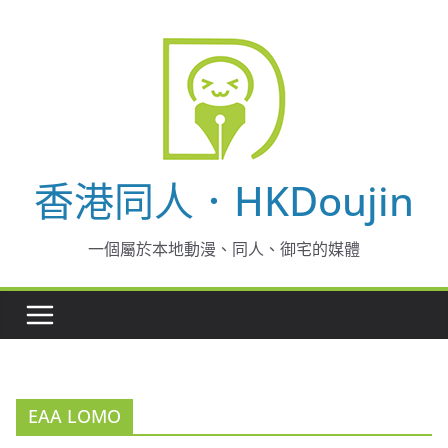
Skip
to
content
香港同人．HKDoujin
一個屬於本地動漫、同人、御宅的媒體
EAA LOMO