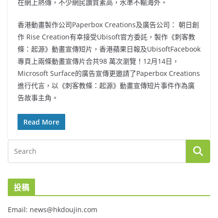
在網上熱傳，不少網民讚質素高，水準不輸海外。
香港動畫製作公司Paperbox Creations及廣告公司： 朝日創
作 Rise Creation有幸接受Ubisoft官方委託，製作《刺客教
條：起源》動畫宣傳短片，香港蘋果日報及UbisoftFacebook
專頁上兩條動畫宣傳片合共98 萬次瀏覽！12月14日，
Microsoft Surface的廣告宣傳更邀請了Paperbox Creations
進行代言，以《刺客教條：起源》動畫宣傳短片事件作為廣
告故事主角。
Read More
投稿
Email: news@hkdoujin.com