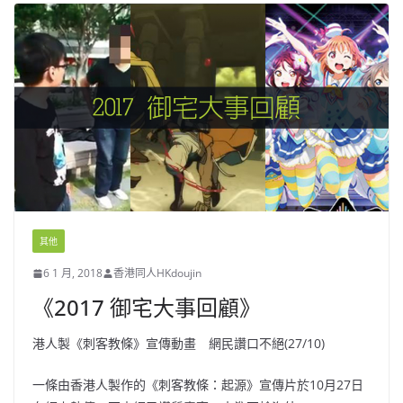
其他
6 1 月, 2018
香港同人HKdoujin
《2017 御宅大事回顧》
港人製《刺客教條》宣傳動畫 網民讚口不絕(27/10)
一條由香港人製作的《刺客教條：起源》宣傳片於10月27日