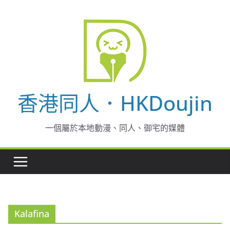
Skip
to
content
香港同人．HKDoujin
一個屬於本地動漫、同人、御宅的媒體
Kalafina