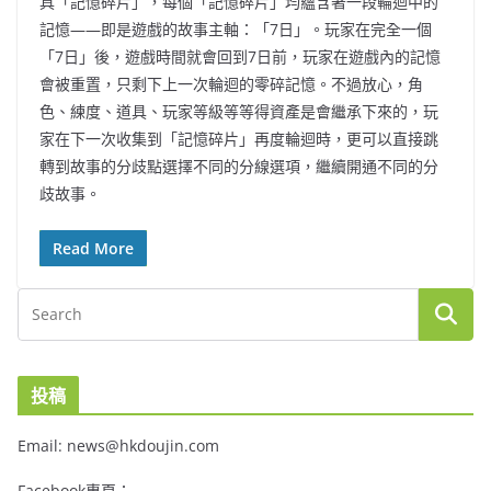
具「記憶碎片」，每個「記憶碎片」均蘊含著一段輪迴中的
記憶——即是遊戲的故事主軸：「7日」。玩家在完全一個
「7日」後，遊戲時間就會回到7日前，玩家在遊戲內的記憶
會被重置，只剩下上一次輪迴的零碎記憶。不過放心，角
色、練度、道具、玩家等級等等得資產是會繼承下來的，玩
家在下一次收集到「記憶碎片」再度輪迴時，更可以直接跳
轉到故事的分歧點選擇不同的分線選項，繼續開通不同的分
歧故事。
Read More
投稿
Email: news@hkdoujin.com
Facebook專頁：