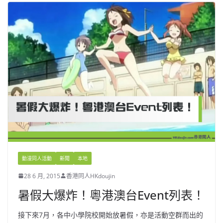
動漫同人活動
新聞
本地
28 6 月, 2015
香港同人HKdoujin
暑假大爆炸！粵港澳台Event列表！
接下來7月，各中小學院校開始放暑假，亦是活動空群而出的