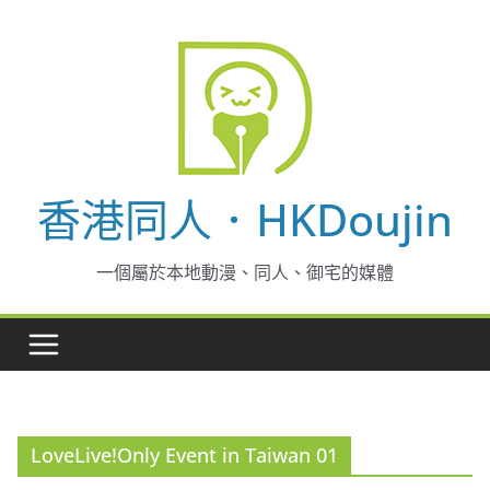
Skip
to
content
香港同人．HKDoujin
一個屬於本地動漫、同人、御宅的媒體
LoveLive!Only Event in Taiwan 01