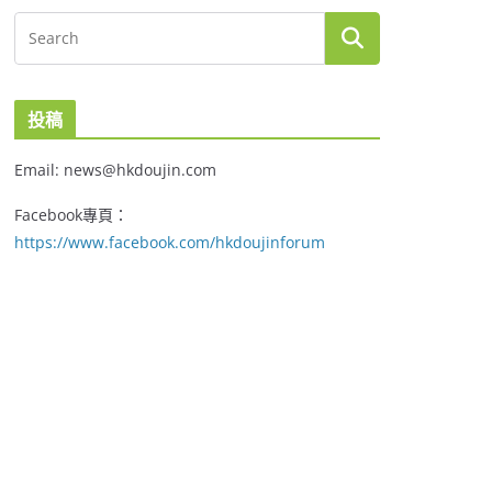
投稿
Email: news@hkdoujin.com
Facebook專頁：
https://www.facebook.com/hkdoujinforum