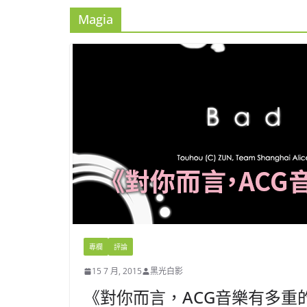
Magia
專欄
評論
15 7 月, 2015
黑光白影
《對你而言，ACG音樂有多重