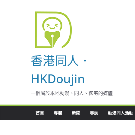
Skip
to
content
香港同人．
HKDoujin
一個屬於本地動漫、同人、御宅的媒體
首頁
專欄
新聞
專訪
動漫同人活動