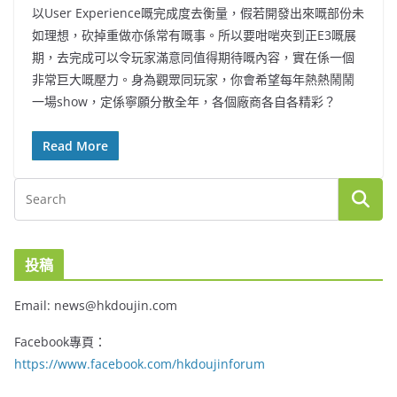
以User Experience嘅完成度去衡量，假若開發出來嘅部份未
如理想，砍掉重做亦係常有嘅事。所以要咁啱夾到正E3嘅展
期，去完成可以令玩家滿意同值得期待嘅內容，實在係一個
非常巨大嘅壓力。身為觀眾同玩家，你會希望每年熱熱鬧鬧
一場show，定係寧願分散全年，各個廠商各自各精彩？
Read More
投稿
Email: news@hkdoujin.com
Facebook專頁：
https://www.facebook.com/hkdoujinforum