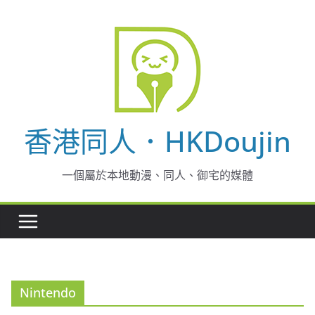
Skip
to
content
香港同人．HKDoujin
一個屬於本地動漫、同人、御宅的媒體
Nintendo