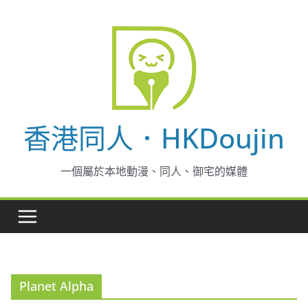
Skip
to
content
香港同人．HKDoujin
一個屬於本地動漫、同人、御宅的媒體
Planet Alpha