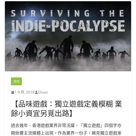
其他
1 9 月, 2018
Dixon
【品味遊戲：獨立遊戲定義模糊 業
餘小資宜另覓出路】
過去幾年，香港遊戲業界非常活躍，「獨立遊戲」四個字亦
開始響主流媒體上出現。作為業界一份子，睇見獨立遊戲漸