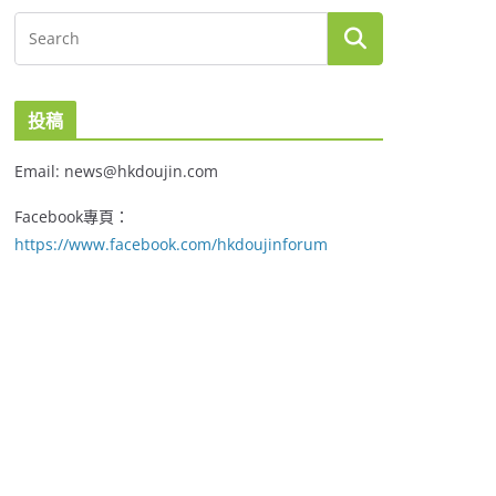
投稿
Email: news@hkdoujin.com
Facebook專頁：
https://www.facebook.com/hkdoujinforum