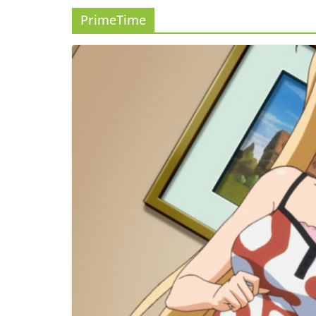
PrimeTime