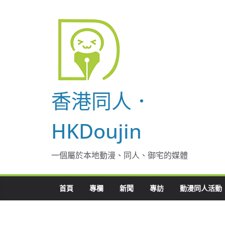
Skip
to
content
香港同人．
HKDoujin
一個屬於本地動漫、同人、御宅的媒體
首頁
專欄
新聞
專訪
動漫同人活動