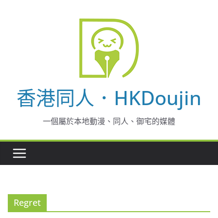
Skip
to
content
香港同人．HKDoujin
一個屬於本地動漫、同人、御宅的媒體
Regret