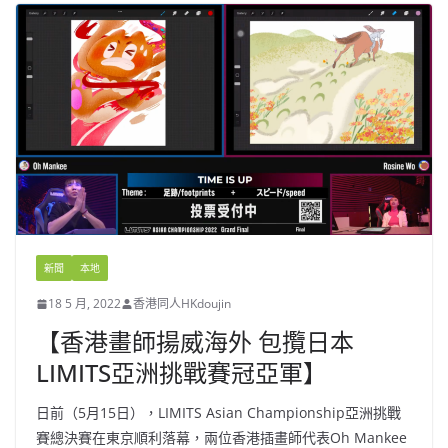
新聞
本地
18 5 月, 2022
香港同人HKdoujin
【香港畫師揚威海外 包攬日本
LIMITS亞洲挑戰賽冠亞軍】
日前（5月15日），LIMITS Asian Championship亞洲挑戰
賽總決賽在東京順利落幕，兩位香港插畫師代表Oh Mankee