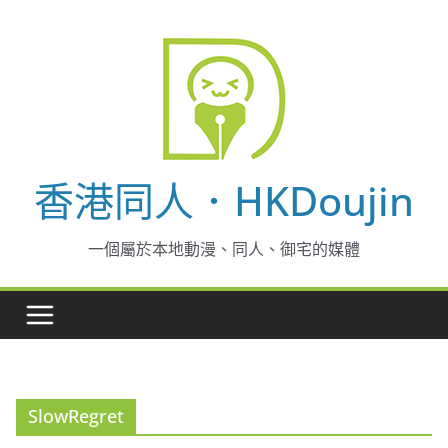
Skip
to
content
香港同人．HKDoujin
一個屬於本地動漫、同人、御宅的媒體
SlowRegret