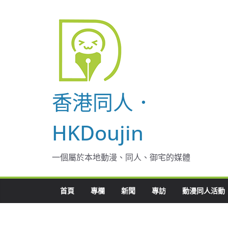
Skip
to
content
香港同人．
HKDoujin
一個屬於本地動漫、同人、御宅的媒體
首頁
專欄
新聞
專訪
動漫同人活動