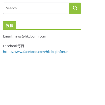
投稿
Email: news@hkdoujin.com
Facebook專頁：
https://www.facebook.com/hkdoujinforum