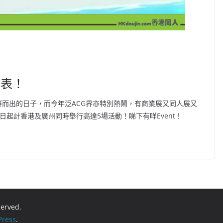
列表！
群而出的日子，而今年泛ACG界亦特別熱鬧，有商業展又同人展又
24日起計香港及廣州同時舉行高達5場活動！睇下有咩Event！
eserved.
ress
.