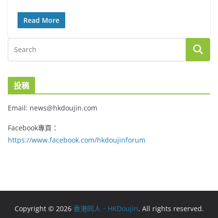
Read More
投稿
Email: news@hkdoujin.com
Facebook專頁：
https://www.facebook.com/hkdoujinforum
Copyright © 2026
香港同人．HKDoujin
. All rights reserved.