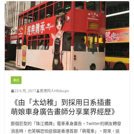
專訪
23 6 月, 2017
香港同人HKdoujin
《由「太幼稚」到採用日系插畫
萌娘車身廣告畫師分享業界經歷》
那個巨型的「珠江橋牌」電車車身廣告，Twitter的網友轉發
消息時，也笑稱恐怕這個是香港首部「萌電車」。原來，這