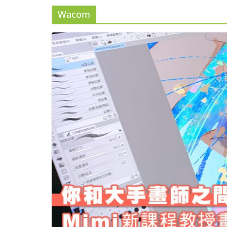
Wacom