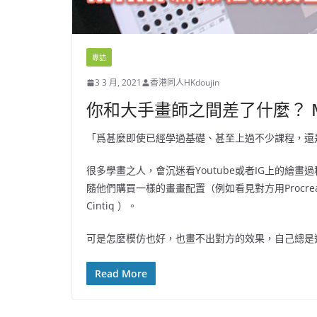
專訪
3 3 月, 2021
香港同人HKdoujin
你和大手畫師之間差了什麼？ 
「爲甚麼即使已經學過基礎、甚至上過不少課程，還
很多學畫之人，會沉迷看Youtube或者IG上的繪
隨他們購買一樣的畫畫配置（例如看見對方用Procreate 
Cintiq ）。
可是怎麼模仿也好，也畫不出對方的效果，自己總是進
Read More