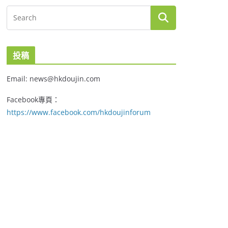
投稿
Email: news@hkdoujin.com
Facebook專頁：
https://www.facebook.com/hkdoujinforum