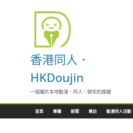
Skip
to
content
香港同人．
HKDoujin
一個屬於本地動漫、同人、御宅的媒體
首頁
專欄
新聞
專訪
動漫同人活動