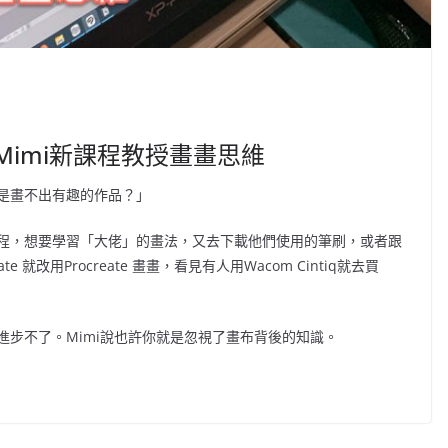
Mimi新課程教授畫畫思維
是畫不出有趣的作品？」
畫過程，想要學習「大佬」的畫法，又去下載他們使用的筆刷，或者跟
就改用Procreate 畫畫，看見有人用Wacom Cintiq就去買
步不了。Mimi說也許你就是忽視了畫布背後的知識。