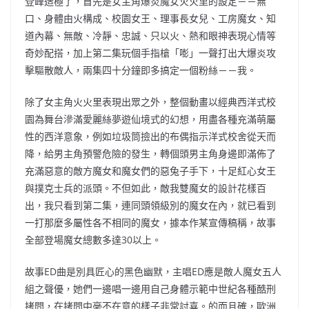
登峰造極了，首先是女主角爆炎魔女火火里的設定－－無
口、身體由火構成、校園女王、理事長女兒、工房魔女、知
道內幕、無敵、冷靜、忠誠、只以火、熱和眼神表現心情等
奇妙配搭，加上第二集玩個手指槍「嘭」一聲打出大爆炎攻
擊驅散敵人，兩集四十分鐘即多搞定一個粉絲－－我。
除了女主角火火里表現出眾之外，整個動畫以經典西洋式校
園為舞台滲滿愛麗絲夢遊仙境式的幻想，用盡各種充滿萌屬
性的西洋意象，例如垃圾筒撿出的布偶指示洋式校舍從天而
降，給男主角預警危險的發生，轉個頭男主角身邊即滿佈了
充滿惡意的敵方魔女和魔女們的惡兔子手下，十足紅心女王
與撲克士兵的派頭。不但如此，敵我雙魔女的設計花樣百
出，我只看到第二集，連同頭領級別的魔女在內，就已看到
一打那麼多屬性各不相同的魔女，據本作某宣傳稿稱，故事
全部登場魔女總數多達30以上。
故事ED曲是別具匠心的黑色幽默，主唱ED應是敵人魔女五人
組之聲優，她們一邊唱一邊用自己身體示範中世紀各種酷刑
拷問，在拷問中毫不在意的樣子非常討喜。的而且確，歐洲