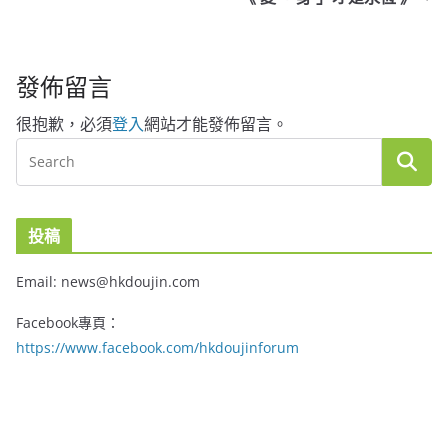
發佈留言
很抱歉，必須
登入
網站才能發佈留言。
投稿
Email: news@hkdoujin.com
Facebook專頁：
https://www.facebook.com/hkdoujinforum