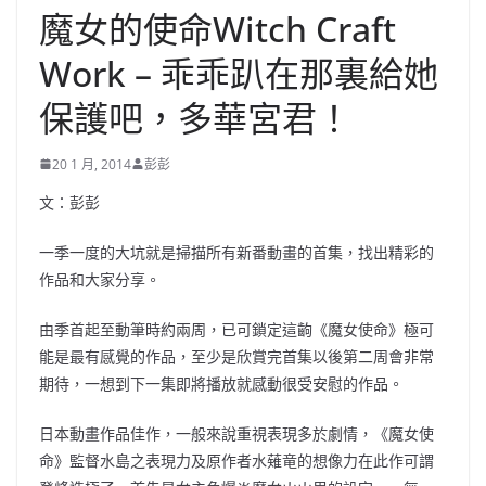
魔女的使命Witch Craft
Work – 乖乖趴在那裏給她
保護吧，多華宮君！
20 1 月, 2014
彭彭
文：彭彭
一季一度的大坑就是掃描所有新番動畫的首集，找出精彩的
作品和大家分享。
由季首起至動筆時約兩周，已可鎖定這齣《魔女使命》極可
能是最有感覺的作品，至少是欣賞完首集以後第二周會非常
期待，一想到下一集即將播放就感動很受安慰的作品。
日本動畫作品佳作，一般來說重視表現多於劇情，《魔女使
命》監督水島之表現力及原作者水薙竜的想像力在此作可謂