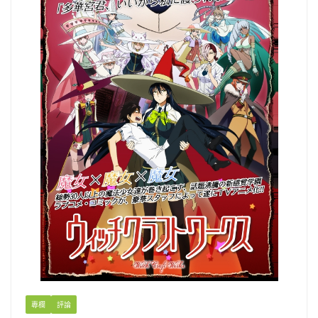
專欄
評論