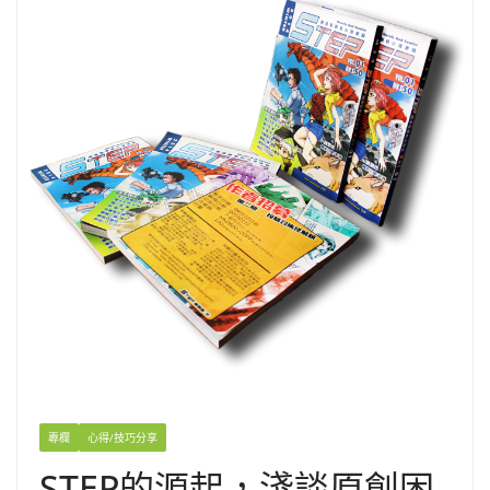
專欄
心得/技巧分享
STEP的源起，淺談原創困