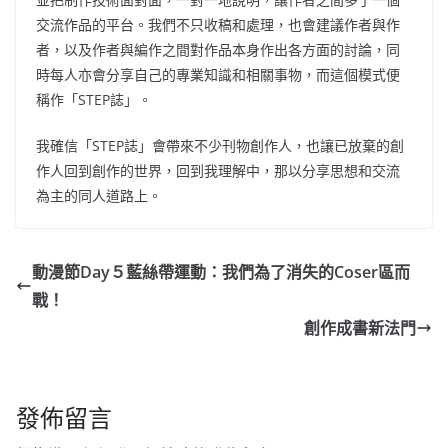
交流作品的平台。我們不只收稿和處理，也會建議作者與作
者，以及作者與編作之間對作品本身作出各方面的討論，同
時每人亦會分享自己的專業知識和相關事物，而這個模式便
稱作「STEP誌」。
我確信「STEP誌」會帶來不少刊物創作人，也讓已放棄的創
作人回到創作的世界，回到我理解中，那以分享思想和交流
為主的同人道路上。
動漫節Day５藍絲帶運動：我們為了消失的Coser區而
戰！
創作成書新法門
發佈留言