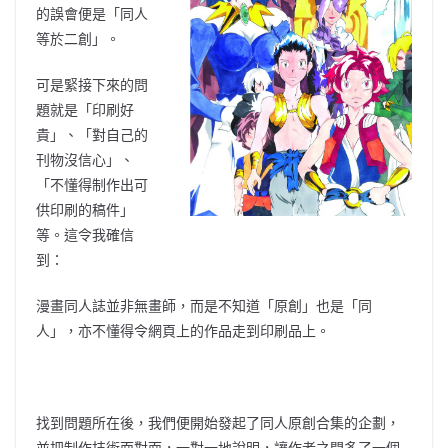
的誤會便是「同人
等於二創」。
可是緊接下來的問
題就是「印刷好
貴」、「對自己的
刊物沒信心」、
「不懂得制作出可
供印刷的稿件」
等。這令我確信
到：
漫畫同人誌並非無畫師，而是不知道「原創」也是「同
人」，亦不懂得令網頁上的作品走到印刷品上。
找到問題所在後，我們便開始發起了同人原創合集的企劃，
並把制作技術面對面，一對一地說明，讓作者之間多了一個