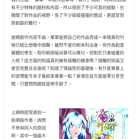
有不少特殊的題材和內容，所以得到了不少可貴的經驗，也
開闊了對作品的視野，免了不少碰碰撞撞的嘗試，更感受到
原創路的難行。
放開創作內容不論，單單是把自己的作品弄成一本精美的刊
物已經比想像中困難。雖然不是印刷本科出身，但作為創意
媒體的學生，對印刷排版尚算可以應付，但對於只會繪畫的
人呢？這方面的知識真的擁有接觸的機會嗎？接觸的知識又
會否完整且全面呢？知道了理論性的基礎後，有什麼專業上
的習慣能令本子看起來專業一點？香港在這方面是零分享空
間，只要問問題就是伸手廚了。
上網時經常遇到一
些網路作者，詢問
不參與同人的原因
時，其中一個最大