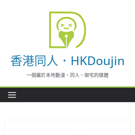
Skip
to
content
香港同人．HKDoujin
一個屬於本地動漫、同人、御宅的媒體