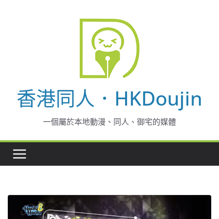
Skip
to
content
香港同人．HKDoujin
一個屬於本地動漫、同人、御宅的媒體