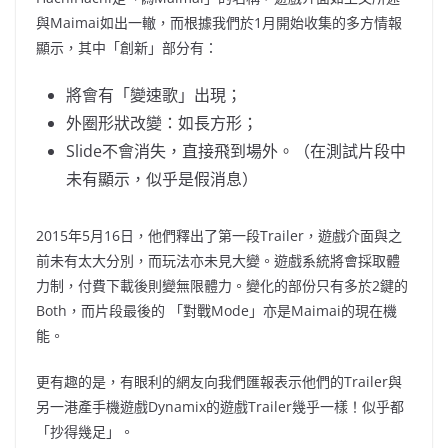
與Maimai如出一轍，而根據我們於1月開始收集的多方情報
顯示，其中「創新」部分有：
將會有「變速歌」出現；
外圈形狀改變：如長方形；
Slide不會消失，直接飛到場外。（在測試片段中
未有顯示，似乎是假消息）
2015年5月16日，他們釋出了第一段Trailer，遊戲介面與之
前未有太大分別，而玩法亦未見大變。遊戲系統將會採取體
力制，付費下載後則變無限體力。變化的部份只有多於2鍵的
Both，而片段最後的 「對戰Mode」亦是Maimai的現在機
能。
更有趣的是，有眼利的網友向我們匯報表示他們的Trailer與
另一港產手機遊戲Dynamix的遊戲Trailer幾乎一樣！似乎都
「抄得幾足」。