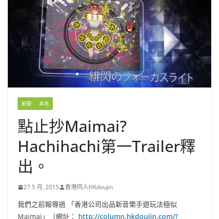
新聞
本地
點止抄Maimai?
Hachihachi第一Trailer釋
出。
27 5 月, 2015
香港同人HKdoujin
我們之前報導過 「香港公司出品新音樂手遊玩法極似
Maimai」（網址：
http://column.hkdoujin.com/?