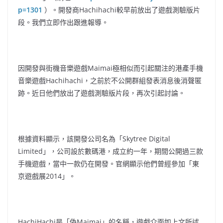
p=1301
）。開發商Hachihachi較早前放出了遊戲測驗版片
段。我們立即作出跟進報導。
因開發與街機音樂遊戲Maimai極相似而引起關注的港產手機
音樂遊戲Hachihachi，之前於不公開群組發表消息後消聲匿
跡。近日他們放出了遊戲測驗版片段，再次引起討論。
根據資料顯示，該開發公司名為「Skytree Digital
Limited」，公司設於數碼港，成立約一年，期間公開過三款
手機遊戲，當中一款仍在開發。官網顯示他們曾經參加「東
京遊戲展2014」。
HachiHachi是「偽Maimai」的名稱，遊戲介面如上文所述