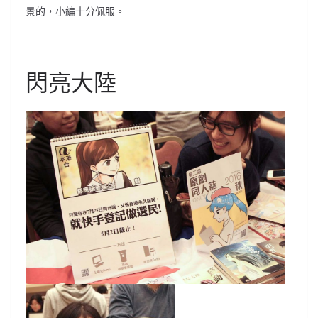
景的，小編十分佩服。
閃亮大陸