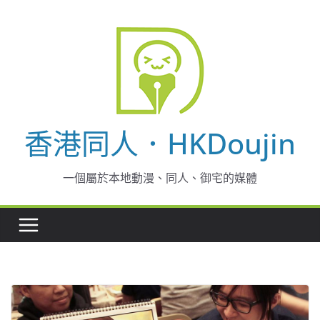
Skip
to
content
香港同人．HKDoujin
一個屬於本地動漫、同人、御宅的媒體