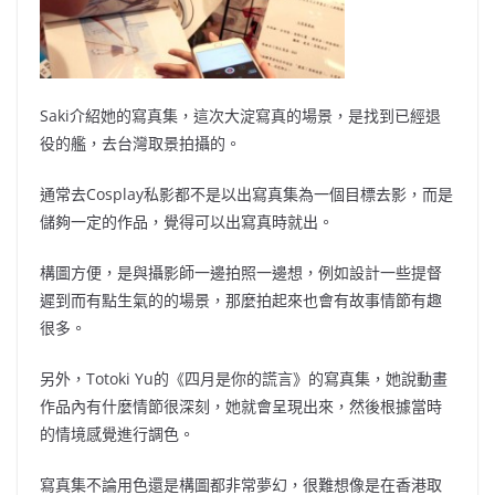
Saki介紹她的寫真集，這次
大淀寫真的場景，是
找到已經退
役的艦，去台灣取景拍攝的。
通常去Cosplay私影都不是以出寫真集為一個目標去影，而是
儲夠一定的作品，覺得可以出寫真時就出。
構圖方便，是與攝影師一邊拍照一邊想，例如設計一些提督
遲到而有點生氣的的場景，那麼拍起來也會有故事情節有趣
很多。
另外，Totoki Yu的《四月是你的謊言》的寫真集，她說動畫
作品內有什麼情節很深刻，她就會呈現出來，然後根據當時
的情境感覺進行調色。
寫真集不論用色還是構圖都非常夢幻，很難想像是在香港取