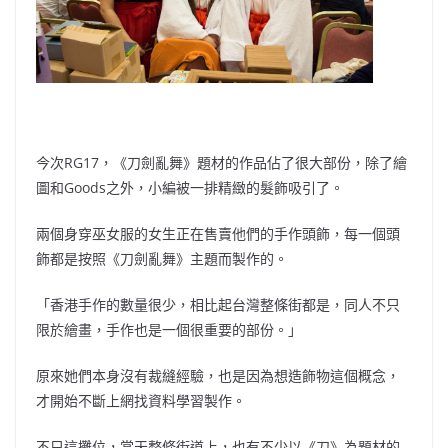
今次RG17，《刀劍亂舞》題材的作品佔了很大部份，除了繪
圖和Goods之外，小編被一排精緻的髮飾吸引了。
兩個身穿巫女服的女生正在售賣他們的手作頭飾，每一個頭
飾都是按照《刀劍亂舞》主題而製作的。
「香港手作的數量很少，相比起台灣整條街都是，同人不只
限於繪畫，手作也是一個很重要的部份。」
原來她們本身沒有裁縫經驗，也是因為想造飾物這個概念，
才開始不斷上網找資料學習製作。
不只這攤位，當天整條街道上，也有不少以《刀》為題材的