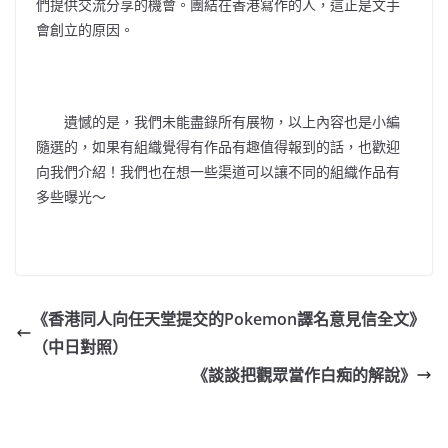
們提供交流分享的機會。團結在香港寫作的人，這正是文手
會創立的原因。
遺憾的是，我們未能盡錄所有展物，以上內容也是小編
隨選的，如果有組織覺得有作品有趣值得報到的話，也歡迎
向我們介紹！我們也在想一些渠道可以讓不同的組織作品有
多些曝光～
《香港同人向任天堂提交的Pokemon譯名意見信全文》
（中日對照）
《談談把觀眾當作白痴的解說》