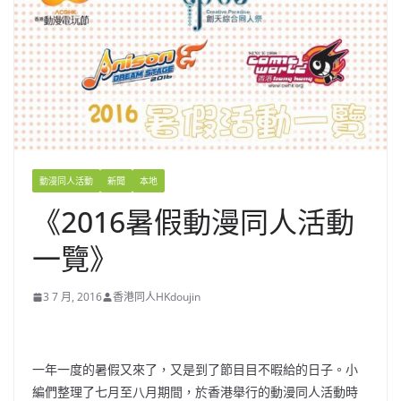
動漫同人活動
新聞
本地
《2016暑假動漫同人活動
一覽》
3 7 月, 2016
香港同人HKdoujin
一年一度的暑假又來了，又是到了節目目不暇給的日子。小
編們整理了七月至八月期間，於香港舉行的動漫同人活動時