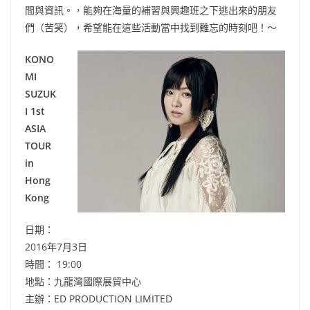
間與資訊。，能夠在海量的補習與興趣班之下逃出來的朋友
們（苦笑），希望能在這些活動當中找到難忘的時刻吧！～
KONO
MI
SUZUK
I 1st
ASIA
TOUR
in
Hong
Kong
日期：
2016年7月3日
時間： 19:00
地點：九龍灣國際展貿中心
主辦：ED PRODUCTION LIMITED