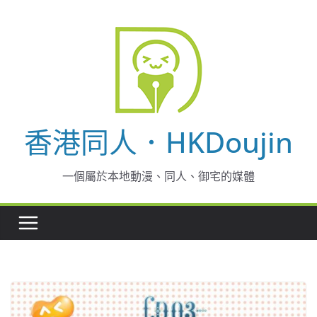
Skip
to
content
香港同人．HKDoujin
一個屬於本地動漫、同人、御宅的媒體