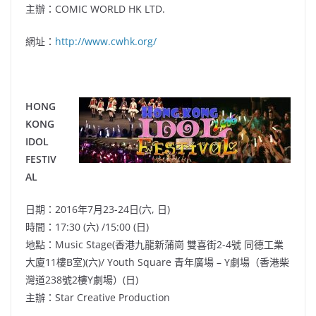
主辦：COMIC WORLD HK LTD.
網址：
http://www.cwhk.org/
HONG
KONG
IDOL
FESTIV
AL
日期：2016年7月23-24日(六, 日)
時間：
1
7:30 (
六) /
15:00 (
日)
地點：
Music Stage(
香港九龍新蒲崗 雙喜街2-4號 同德工業
大廈11樓B室)
(
六)/
Youth Square 青年廣場 – Y劇場（香港柴
灣道238號2樓Y劇場）(日)
主辦：Star Creative Production