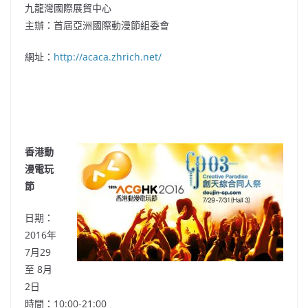
九龍灣國際展貿中心
主辦：首屆亞洲國際動漫節組委會
網址：
http://acaca.zhrich.net/
香港動
漫電玩
節
日期：
2016年
7月29
至 8月
2日
時間：10:00-21:00