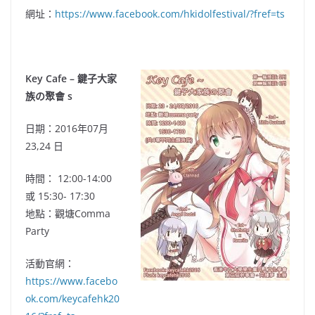
網址：
https://www.facebook.com/hkidolfestival/?fref=ts
Key Cafe – 鍵子大家
族の聚會 s
日期：2016年07月
23,24 日
時間： 12:00-14:00
或 15:30- 17:30
地點：觀塘Comma
Party
活動官網：
https://www.facebo
ok.com/keycafehk20