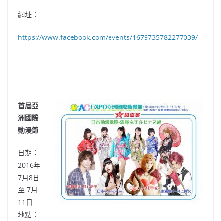
網
址
：
https://www.facebook.com/events/1679735782277039/
首屆亞
洲國際
動漫節
日期：
2016年
7月8日
至 7月
11日
地點：