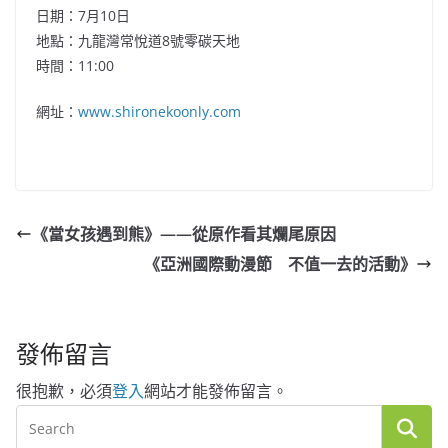
日期：7月10
日
地點：九龍灣常悅道8號零碳天
地
時間：1
1:00
網址：
www.shironekoonly.com
《當女孩遇到熊》——從原作看其爛尾原因
《亞洲國際動漫節 不值一去的活動》
發佈留言
很抱歉，必須
登入
網站才能發佈留言。