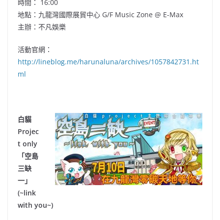
時間： 16:00
地點：
九龍灣國際展貿中心 G/F Music Zone @ E-Max
主辦：不凡娛樂
活動官網：
http://lineblog.me/harunaluna/archives/1057842731.ht
ml
白貓
Projec
t only
「空島
三缺
一」
(~link
with you~)