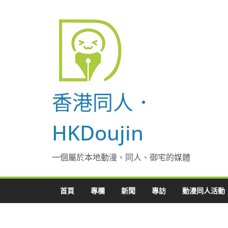
Skip
to
content
香港同人．
HKDoujin
一個屬於本地動漫、同人、御宅的媒體
首頁
專欄
新聞
專訪
動漫同人活動