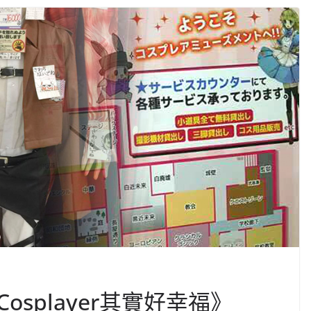
splayer其實好幸福》