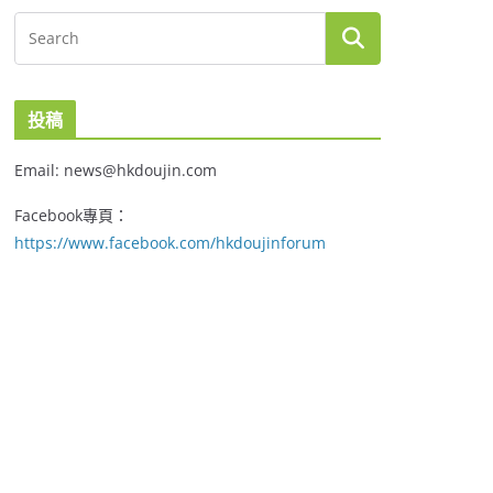
投稿
Email: news@hkdoujin.com
Facebook專頁：
https://www.facebook.com/hkdoujinforum