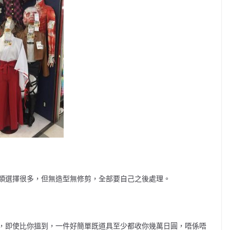
類選擇很多，但無造型無修剪，全部要自己之後處理。
，即使比你搵到，一件好簡單既道具至少都收你幾萬日圓，唔係唔