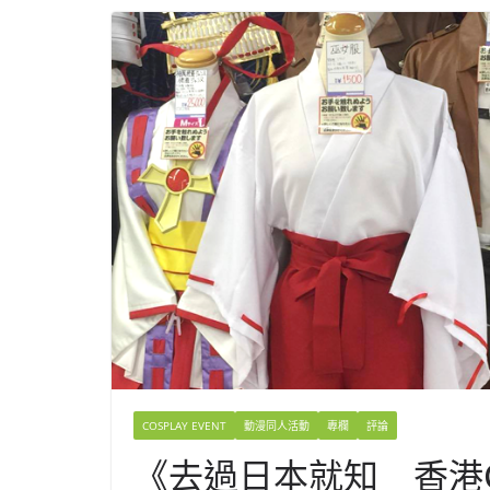
COSPLAY EVENT
動漫同人活動
專欄
評論
《去過日本就知 香港Co