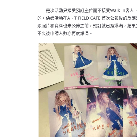
是次活動只接受預訂座位而不接受Walk-in客
的。偽娘活動在A‧T FIELD CAFE 首次公報後
娘照片和資料也未公佈之前，預訂就已經爆滿，結果
不久後申請人數亦再度爆滿。