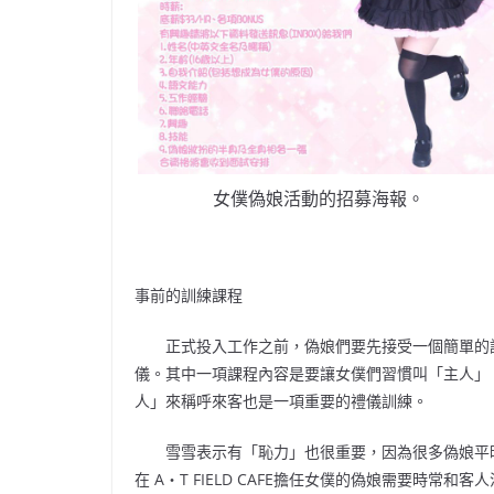
女僕偽娘活動的招募海報。
事前的訓練課程
正式投入工作之前，偽娘們要先接受一個簡單的訓
儀。其中一項課程內容是要讓女僕們習慣叫「主人」
人」來稱呼來客也是一項重要的禮儀訓練。
雪雪表示有「恥力」也很重要，因為很多偽娘平時
在 A‧T FIELD CAFE擔任女僕的偽娘需要時