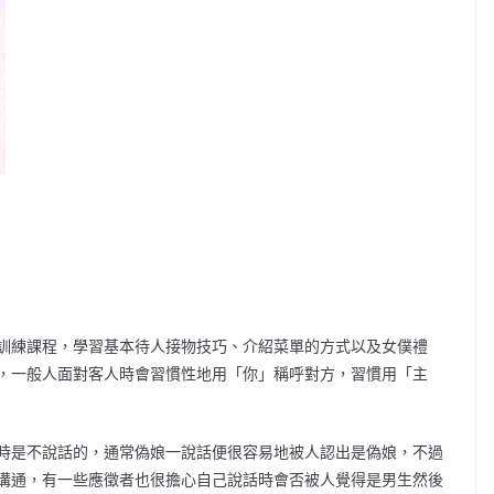
練課程，學習基本待人接物技巧、介紹菜單的方式以及女僕禮
，一般人面對客人時會習慣性地用「你」稱呼對方，習慣用「主
是不說話的，通常偽娘一說話便很容易地被人認出是偽娘，不過
常和客人溝通，有一些應徵者也很擔心自己說話時會否被人覺得是男生然後