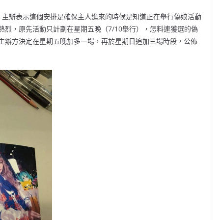
人，主辦表示這個安排是確保主人進來的時候是知道正在舉行偽娘活動
的反應熱烈，原先活動只計劃在星期五晚（7/10舉行），怎料連獲選的偽
主辦方決定在星期五晚加多一場，再於星期日追加三場時段，公佈