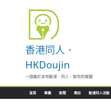
Skip
to
content
香港同人．
HKDoujin
一個屬於本地動漫、同人、御宅的媒體
首頁
專欄
新聞
專訪
動漫同人活動