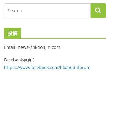
投稿
Email: news@hkdoujin.com
Facebook專頁：
https://www.facebook.com/hkdoujinforum