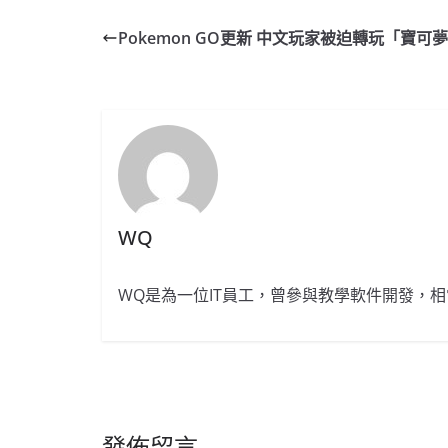
Pokemon GO更新 中文玩家被迫轉玩「寶可
WQ
WQ是為一位IT員工，曾參與教學軟件開發，
發佈留言