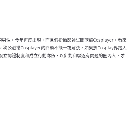
的男性，今年再度出現，而且假扮攝影師試圖欺騙Cosplayer，看來
滋擾Cosplayer的問題不能一夜解決，如果想Cosplay界踏入
設立認證制度和成立行動隊伍，以針對和驅逐有問題的圈內人，才