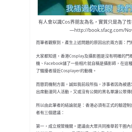
有人會以識Cos界朋友為名，實質只是為了
—http://book.sfacg.com/No
而筆者觀察到，產生上述問題的原因出於兩方面：門
大家都知道，香港Cosplay及攝影圈是沒有明確的門
機、Facebook儲了一些相片就自稱是攝影師，
了騷擾者接近Cosplayer的動機。
而懲罰機制方面，誠如我前段所指，涉事者因為被遺
出席動漫同人活動，又或沒有公開的黑名單讓公眾傳
所以由此筆者的結論就是：香港必須有正式的驗證制度
者有三個建議：
第一，成立規管機關。建議由大眾共同推舉若干圈內