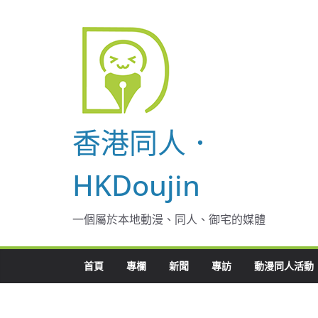
Skip
to
content
香港同人．
HKDoujin
一個屬於本地動漫、同人、御宅的媒體
首頁
專欄
新聞
專訪
動漫同人活動