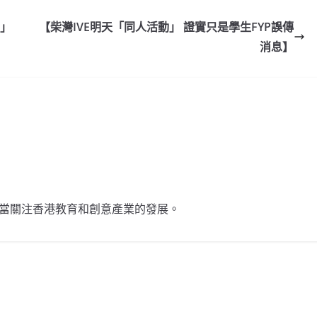
夢」
【柴灣IVE明天「同人活動」 證實只是學生FYP誤傳
消息】
相當關注香港教育和創意產業的發展。