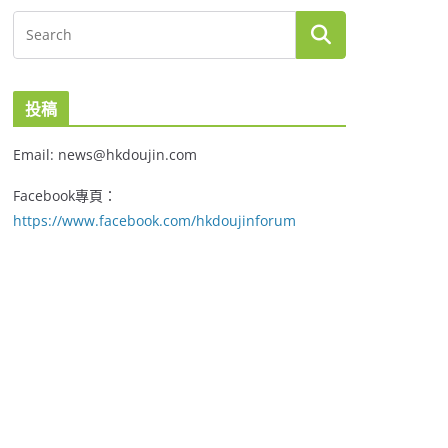
投稿
Email: news@hkdoujin.com
Facebook專頁：
https://www.facebook.com/hkdoujinforum