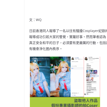
文：WQ
日前香港同人報導了一名以往有騷擾Cosplayer紀錄
報導成功引起大家的警覺，實屬好事。然而筆者認為，狗公
真正安全和平的日子，必須要有更嚴厲的行動，包括
有機會淨化圈內秩序。