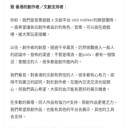
致 香港的創作者／文創支持者：
你好，我們是音樂遊戲 x 文創平台 idol m@ker的開發團隊，
一直希望讓各位創作者設計的角色／音樂，可以放在遊戲
裡，被大眾玩家接觸。
以往，創作者的創意，經過千辛萬苦，仍然很難進入一般人
的認識中。發佈的渠道，不管是噗浪，是pixiv，都有一個情
況：會關注的人，很多都是創作圈內的。
我們看見，對香港的文創有熱忱的人，很多都有心有力，卻
得不到廣泛的認同。對於創作者，在圈內交流交流也挺開
心，但我們真心希望，大家的血汗能有更好的展示機會。
在多數的展場，同人作品有強力IP支持，原創作品更覺乏力。
我們希望原創作品，也能有其他的平台去展示，其他的工具
去支持。