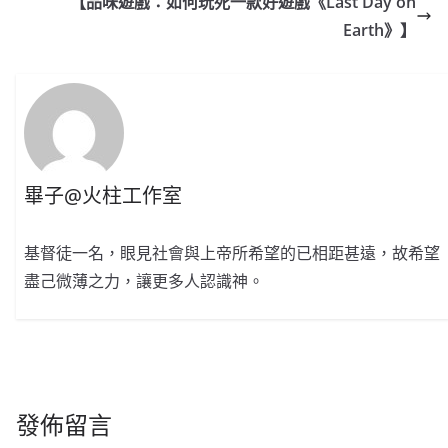
【品味遊戲：如何玩死一款好遊戲《Last Day on
Earth》】
畢子@火柱工作室
基督徒一名，眼見社會與上帝所希望的已相距甚遠，故希望
盡己微薄之力，讓更多人認識神。
發佈留言