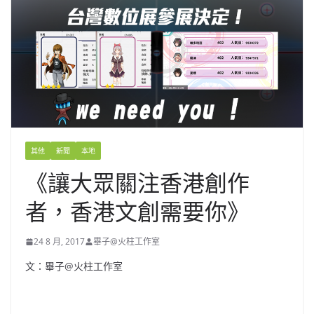
其他
新聞
本地
《讓大眾關注香港創作
者，香港文創需要你》
24 8 月, 2017
畢子@火柱工作室
文：畢子@火柱工作室