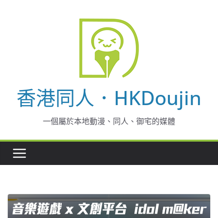
Skip
to
content
香港同人．HKDoujin
一個屬於本地動漫、同人、御宅的媒體