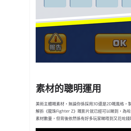
素材的聰明運用
美術主體嘅素材，無論你係採用3D還是2D嘅風格，製
解拆《龍珠Fighter Z》嘅影片就已經可以睇到
素材數量，但背後依然係有好多玩家睇唔到又花咗錢