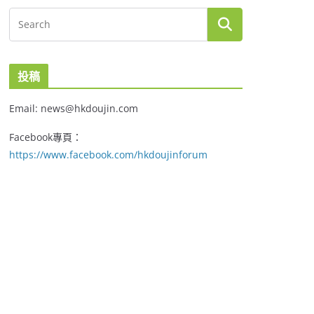
投稿
Email: news@hkdoujin.com
Facebook專頁：
https://www.facebook.com/hkdoujinforum