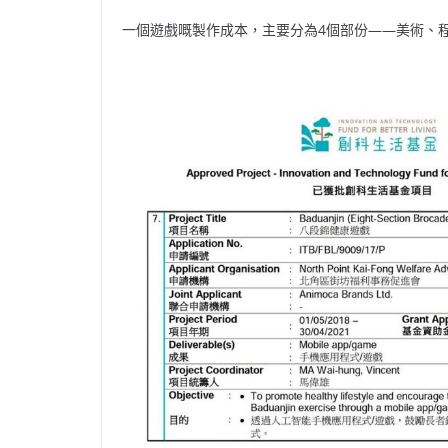
一個遊戲嘅製作成本，主要分為4個部份——美術、程