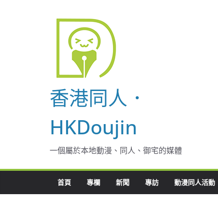
Skip
to
content
香港同人．
HKDoujin
一個屬於本地動漫、同人、御宅的媒體
首頁
專欄
新聞
專訪
動漫同人活動