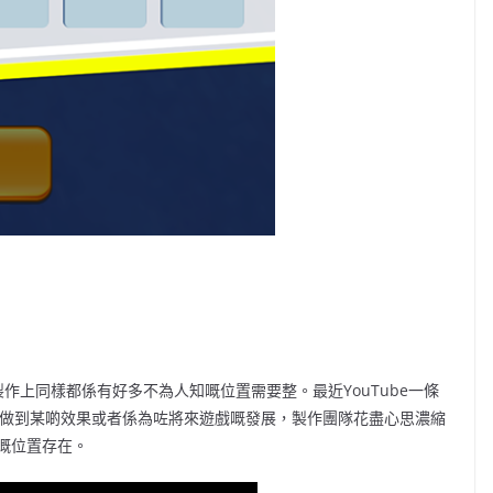
作上同樣都係有好多不為人知嘅位置需要整。最近YouTube一條
，為咗做到某啲效果或者係為咗將來遊戲嘅發展，製作團隊花盡心思濃縮
嘅位置存在。