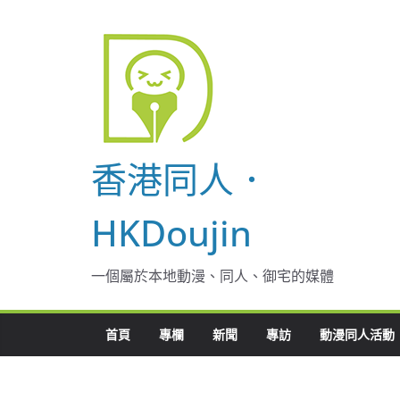
Skip
to
content
香港同人．
HKDoujin
一個屬於本地動漫、同人、御宅的媒體
首頁
專欄
新聞
專訪
動漫同人活動