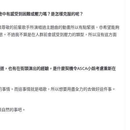
途中有感受到困難或壓力嗎？是怎樣克服的呢？
很尊敬的前輩歌手所演唱過主題曲的動畫所以有點緊張，亦希望能夠
思。不過我不算是在人群前會感受到壓力的類型，所以沒有這方面
出道，也有在街頭演出的經驗，是什麼契機令ASCA小姐考慮重新在
做的事情。而這事情就是唱歌，所以想要用盡全力的去做好這件事。
很自然的事吧。