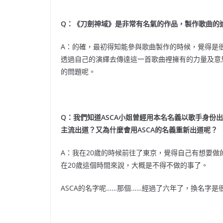
Q：《刀劍神域》是非常有名氣的作品，製作歌曲的
A：的確，最初得知能參與歌曲製作的時候，覺得是
透過自己的演繹去傳達這一首歌曲裡擁有的力量及意
的問題呢。
Q：我們知道ASCA小姐曾經用本名名義以歌手身份
主流出道？又為什麼會用ASCA的名義重新出道呢？
A：我在20歲的時候前往了東京，覺得自己有想要
在20歲這個時間來說，大概是不得不做的事了。
ASCA的名字呢……那個……經過了六年了，換名字是