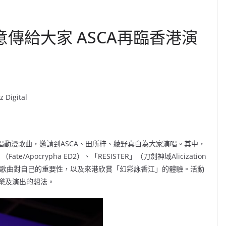
意傳給大家 ASCA再臨香港演
Digital
ase」繼續熱唱動漫歌曲，邀請到ASCA、田所梓、綾野真白為大家演唱。其中，
/Apocrypha ED2）、「RESISTER」（刀劍神域Alicization
」這首歌曲對自己的重要性，以及來港欣賞「幻彩詠香江」的體驗。活動
樂及演出的想法。