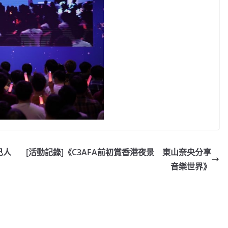
己人
[活動記錄]《C3AFA前初賞香港夜景 東山奈央分享
音樂世界》