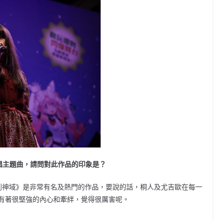
篇》演唱主題曲，請問對此作品的印象是？
，《刀劍神域》是非常有名及熱門的作品，要說的話，桐人及
尤吉歐
在每一
有著很堅強的內心和牽絆，覺得很厲害呢。