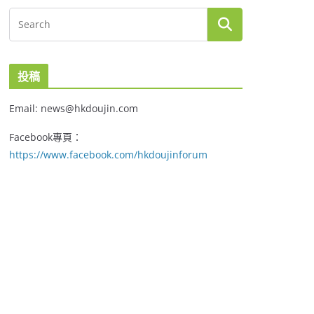
投稿
Email: news@hkdoujin.com
Facebook專頁：
https://www.facebook.com/hkdoujinforum