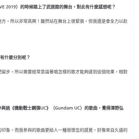
VE 2019）的時候踏上了武道館的舞台，對此有什麼感想呢？
地方，所以非常高興！雖然站在舞台上很緊張，但我還是會全力以赴
間有什麼分別呢？
們留步，所以需要經常意識著唱怎樣的歌才能夠達到這個效果，相對
SCA名義參與過《機動戰士鋼彈UC》（Gundam UC）的歌曲，覺得澤野弘
的印象，而我參與的歌曲更給人一種很懷念的感覺，好像來自久遠的