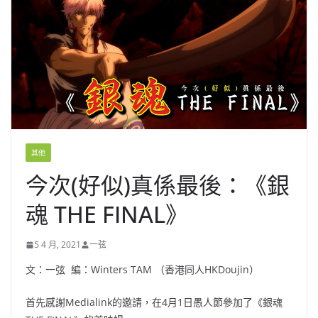
其他
今次(好似)真係最後：《銀
魂 THE FINAL》
5 4 月, 2021
一弦
文：一弦 編：Winters TAM （香港同人HKDoujin）
首先感謝Medialink的邀請，在4月1日愚人節參加了《銀魂