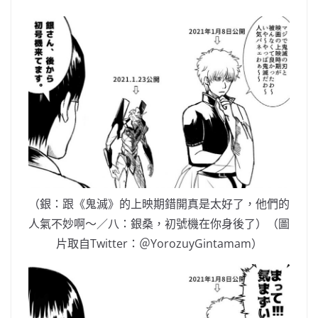
（銀：跟《鬼滅》的上映期錯開真是太好了，他們的
人氣不妙啊～／八：銀桑，初號機在你身後了）（圖
片取自Twitter：＠YorozuyGintamam）