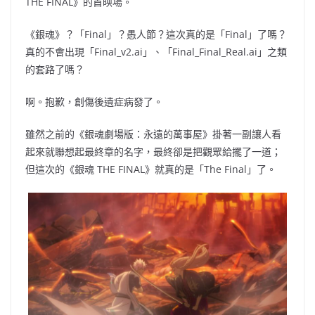
THE FINAL》的首映場。
《銀魂》？「Final」？愚人節？這次真的是「Final」了嗎？
真的不會出現「Final_v2.ai」、「Final_Final_Real.ai」之類
的套路了嗎？
啊。抱歉，創傷後遺症病發了。
雖然之前的《銀魂劇場版：永遠的萬事屋》掛著一副讓人看
起來就聯想起最終章的名字，最終卻是把觀眾給擺了一道；
但這次的《銀魂 THE FINAL》就真的是「The Final」了。