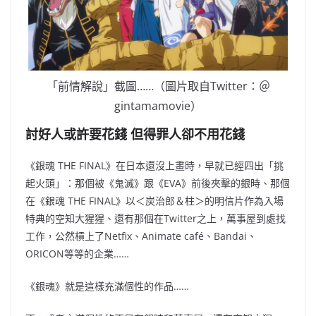
「前情解說」截圖……（圖片取自Twitter：＠
gintamamovie）
討好人或許要花錢 但得罪人卻不用花錢
《銀魂 THE FINAL》在日本還沒上畫時，早就已經四出「挑
起火頭」：那個被《鬼滅》跟《EVA》前後夾擊的銀時、那個
在《銀魂 THE FINAL》以＜炭治郎＆柱＞的明信片作為入場
特典的空知大猩猩、還有那個在Twitter之上，萬事屋到處找
工作，公然槓上了Netfix、Animate café、Bandai、
ORICON等等的企業……
《銀魂》就是這樣充滿個性的作品……