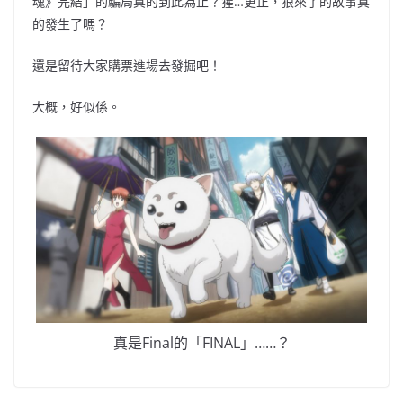
魂》完結」的騙局真的到此為止？猩…更正，狼來了的故事真
的發生了嗎？
還是留待大家購票進場去發掘吧！
大概，
好似係。
真是Final的「FINAL」……？