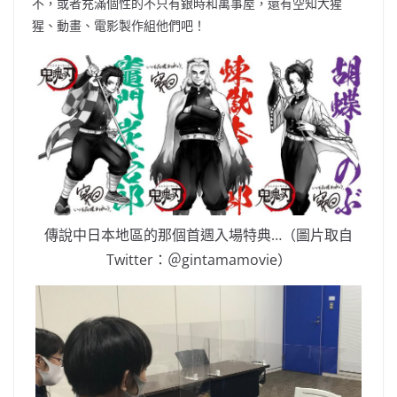
不，或者充滿個性的不只有銀時和萬事屋，還有空知大猩
猩、動畫、電影製作組他們吧！
傳說中日本地區的那個首週入場特典…（圖片取自
Twitter：＠gintamamovie）