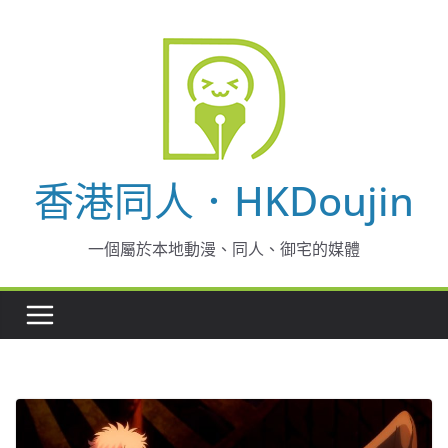
Skip
to
content
香港同人．HKDoujin
一個屬於本地動漫、同人、御宅的媒體