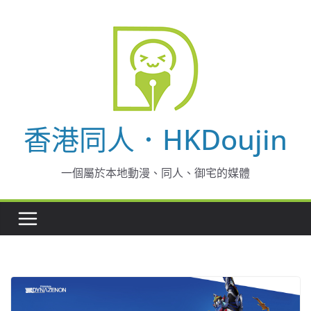
Skip
to
content
香港同人．HKDoujin
一個屬於本地動漫、同人、御宅的媒體