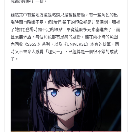
我都想到喔」一樣。
雖然其中有些地方還是略嫌只是輕輕帶過，有一些角色的出
場時間也略嫌不足，但她(們)留下的印象卻是非常深刻，彌補
了她(們)登場時間不足的缺點。畢竟這麼多元素塞進去了，而
且毫無矛盾，每個角色都有足夠的戲份，能在兩小時的範圍
內回收《SSSS.》系列，以及《UNIVERSE》本身的伏筆，同
時又不會令人感覺「趕火車」，已經算是一個很不錯的成就
了。