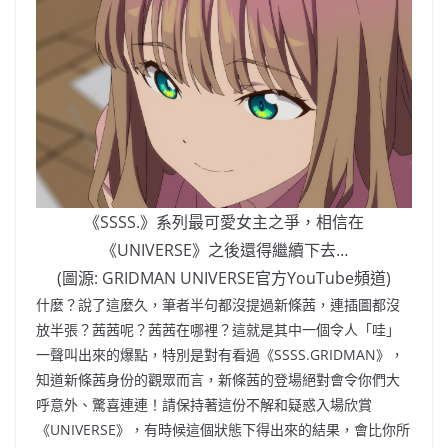
《SSSS.》系列最可愛女主之爭，相信在
《UNIVERSE》之後還得繼續下去…
(圖源: GRIDMAN UNIVERSE官方YouTube頻道)
什麼？說了這麼久，筆者半句都沒提過新條茜，連插圖都沒
放半張？茜茜呢？茜茜在哪裡？這就是其中一個令人「哇」
一聲叫出來的爆點，特別是對有看過《SSSS.GRIDMAN》，
知道新條茜身份的觀眾而言，新條茜的登場絕對會令你們大
呼意外、驚喜連連！請保持著這份不解和疑惑入場欣賞
《UNIVERSE》，有時候這個狀態下得出來的結果，會比你所