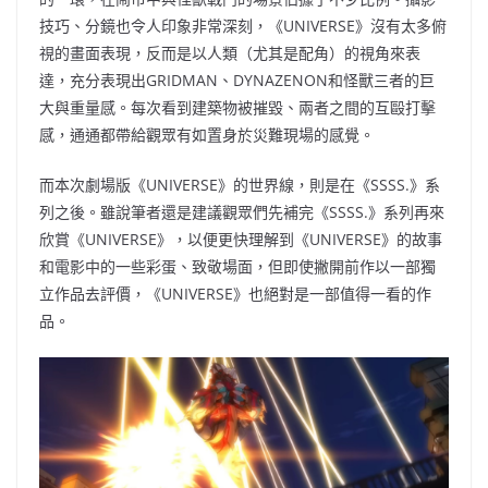
技巧、分鏡也令人印象非常深刻，《UNIVERSE》沒有太多俯
視的畫面表現，反而是以人類（尤其是配角）的視角來表
達，充分表現出GRIDMAN、DYNAZENON和怪獸三者的巨
大與重量感。每次看到建築物被摧毀、兩者之間的互毆打擊
感，通通都帶給觀眾有如置身於災難現場的感覺。
而本次劇場版《UNIVERSE》的世界線，則是在《SSSS.》系
列之後。雖說筆者還是建議觀眾們先補完《SSSS.》系列再來
欣賞《UNIVERSE》，以便更快理解到《UNIVERSE》的故事
和電影中的一些彩蛋、致敬場面，但即使撇開前作以一部獨
立作品去評價，《UNIVERSE》也絕對是一部值得一看的作
品。