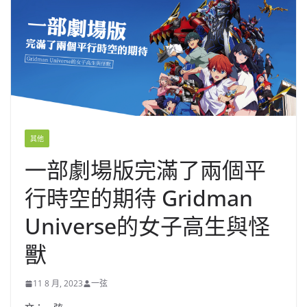
其他
一部劇場版完滿了兩個平
行時空的期待 Gridman
Universe的女子高生與怪
獸
11 8 月, 2023
一弦