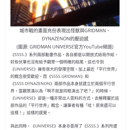
城市戰的畫面充份表現出怪獸與GRIDMAN、
DYNAZENON的壓迫感
(圖源: GRIDMAN UNIVERSE官方YouTube頻道)
《SSSS.》系列兩部動畫作品，各自都是以開放式結局作結，
好些伏筆也沒有給予觀眾一個明確的結尾。這也令到
《UNIVERSE》擁有很大的發揮空間。加上最近「平行世界」
的概念很受歡迎，而《SSSS.GRIDMAN》和
《SSSS.DYNAZENON》兩部作品本身就建立於兩個平行世
界，當觀眾滿以為「啊不就是同框演出了吧？」的時候，
《UNIVERSE》卻是一種非常出人意料的方式，去解釋屬於這
部作品的「平行世界」概念，讓筆者有種「哇！原來還可以
這樣！」這樣的感覺。
與此同時，《UNIVERSE》本身亦善用了《SSSS.》系列所建