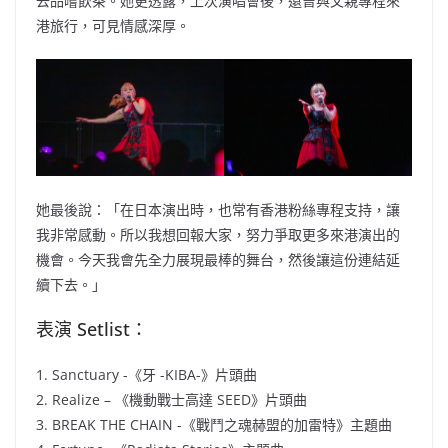
去品嚐飲茶。她更透露，上次演唱會後，還曾與父親專程來
港旅行，可見情感深厚。
她最後說：「在日本演出時，也常有香港粉絲專程支持，讓
我非常感動。所以我想回報大家，努力爭取更多來港演出的
機會。今天我會先全力展現最棒的舞台，然後讓這份連結延
續下去。」
表演 Setlist：
1. Sanctuary -《牙 -KIBA-》片頭曲
2. Realize – 《機動戰士高達 SEED》片頭曲
3. BREAK THE CHAIN -《戰鬥之魂赫盟的加雷特》主題曲