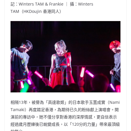
記：Winters TAM & Frankie ｜ 攝：Winters
TAM（HKDoujin 香港同人）
相隔13年，被譽為「高達歌姬」的日本歌手玉置成實（Nami
Tamaki）再度踏足香港，為期待已久的粉絲獻上演唱會。開
演前的專訪中，她不僅分享對香港的深厚情感，更自信表示
經過歲月歷練後已蛻變成長，以「120分的力量」帶來最頂級