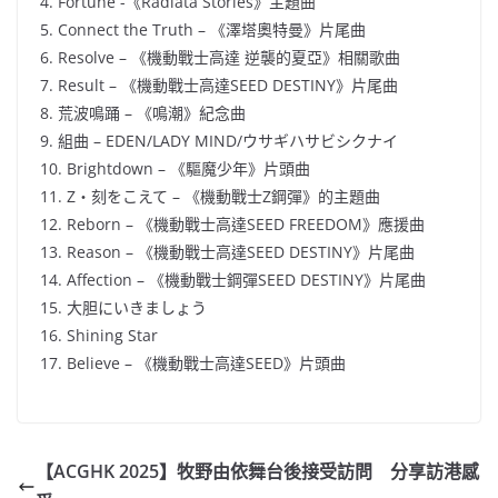
4. Fortune -《Radiata Stories》主題曲
5. Connect the Truth – 《澤塔奧特曼》片尾曲
6. Resolve – 《機動戰士高達 逆襲的夏亞》相關歌曲
7. Result – 《機動戰士高達SEED DESTINY》片尾曲
8. 荒波鳴踊 – 《鳴潮》紀念曲
9. 組曲 – EDEN/LADY MIND/ウサギハサビシクナイ
10. Brightdown – 《驅魔少年》片頭曲
11. Z・刻をこえて – 《機動戰士Z鋼彈》的主題曲
12. Reborn – 《機動戰士高達SEED FREEDOM》應援曲
13. Reason – 《機動戰士高達SEED DESTINY》片尾曲
14. Affection – 《機動戰士鋼彈SEED DESTINY》片尾曲
15. 大胆にいきましょう
16. Shining Star
17. Believe – 《機動戰士高達SEED》片頭曲
【ACGHK 2025】牧野由依舞台後接受訪問 分享訪港感