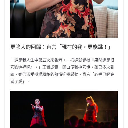
更強大的回歸：直言「現在的我，更能跳！」
「這是我人生中第五次來香港，一抵達就覺得『果然還是很
喜歡這裡啊』。」玉置成實一開口便難掩喜悅。雖已多次到
訪，她仍深受機場粉絲的熱情迎接感動，直言「心裡已經充
滿了愛」。