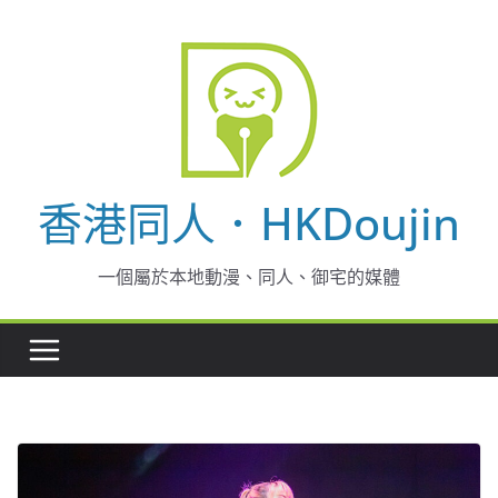
Skip
to
content
香港同人．HKDoujin
一個屬於本地動漫、同人、御宅的媒體