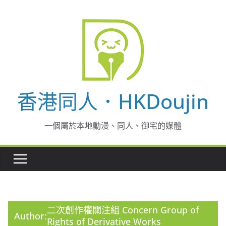
Skip
to
content
香港同人．HKDoujin
一個屬於本地動漫、同人、御宅的媒體
二次創作權關注組 Concern Group of
Author:
Rights of Derivative Works