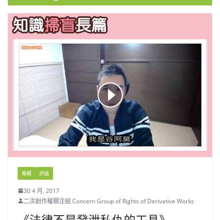
專欄
評論
30 4 月, 2017
二次創作權關注組 Concern Group of Rights of Derivative Works
《法律不是發泄私仇的工具》