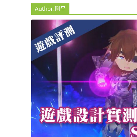
Author:
剛平