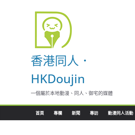
Skip
to
content
香港同人．
HKDoujin
一個屬於本地動漫、同人、御宅的媒體
首頁
專欄
新聞
專訪
動漫同人活動