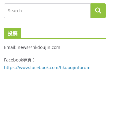
投稿
Email: news@hkdoujin.com
Facebook專頁：
https://www.facebook.com/hkdoujinforum