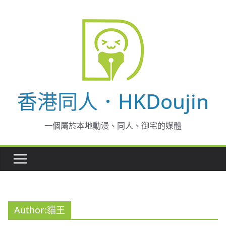
Skip
to
content
香港同人．HKDoujin
一個屬於本地動漫、同人、御宅的媒體
Author:
貓王